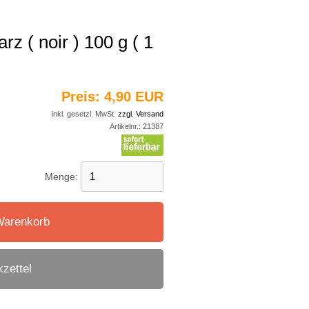
z ( noir ) 100 g ( 1
Preis:
4,90 EUR
inkl. gesetzl. MwSt.
zzgl. Versand
Artikelnr.:
21387
Menge:
Warenkorb
zettel