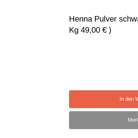
Henna Pulver schwar
Kg 49,00 € )
In den 
Merk