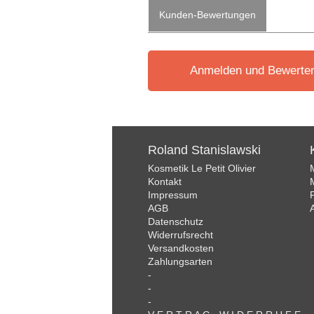
Kunden-Bewertungen
Anmelden und Bewerte
Roland Stanislawski
Kosmetik Le Petit Olivier
Kontakt
Impressum
AGB
Datenschutz
Widerrufsrecht
Versandkosten
Zahlungsarten
-
-
-