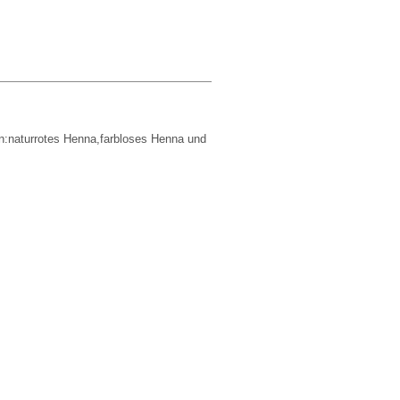
n:naturrotes Henna,farbloses Henna und
o