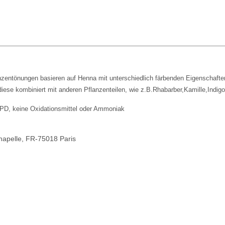
zentönungen basieren auf Henna mit unterschiedlich färbenden Eigenschafte
iese kombiniert mit anderen Pflanzenteilen, wie z.B.Rhabarber,Kamille,Indig
PPD, keine Oxidationsmittel oder Ammoniak
hapelle, FR-75018 Paris