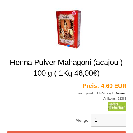
Henna Pulver Mahagoni (acajou )
100 g ( 1Kg 46,00€)
Preis:
4,60 EUR
inkl. gesetzl. MwSt.
zzgl. Versand
Artikelnr.:
21385
Menge: