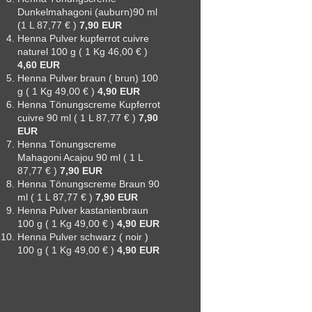
Dunkelmahagoni (auburn)90 ml
(1 L 87,77 € )
7,90 EUR
Henna Pulver kupferrot cuivre
naturel 100 g ( 1 Kg 46,00 € )
4,60 EUR
Henna Pulver braun ( brun) 100
g ( 1 Kg 49,00 € )
4,90 EUR
Henna Tönungscreme Kupferrot
cuivre 90 ml ( 1 L 87,77 € )
7,90
EUR
Henna Tönungscreme
Mahagoni Acajou 90 ml ( 1 L
87,77 € )
7,90 EUR
Henna Tönungscreme Braun 90
ml ( 1 L 87,77 € )
7,90 EUR
Henna Pulver kastanienbraun
100 g ( 1 Kg 49,00 € )
4,90 EUR
Henna Pulver schwarz ( noir )
100 g ( 1 Kg 49,00 € )
4,90 EUR