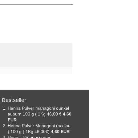
Bestseller
Henna Pulver mahagoni dunkel
auburn 100 g ( 1Kg 46,00 €
4,60
EUR
Henna Pulver Mahagoni (acajou
) 100 g ( 1Kg 46,00€)
4,60 EUR
Henna Tönungscreme