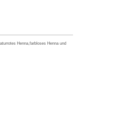
naturrotes Henna,farbloses Henna und
o