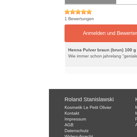
1 Bewertungen
Anmelden und Bewerte
Henna Pulver braun (brun) 100 
Wie immer schon jahrelang "genial
Roland Stanislawski
Kosmetik Le Petit Olivier
Kontakt
Impressum
AGB
Datenschutz
Widerrufsrecht