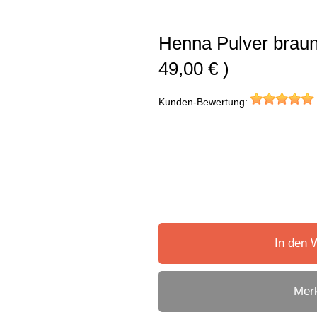
Henna Pulver braun 
49,00 € )
Kunden-Bewertung:
In den 
Merk