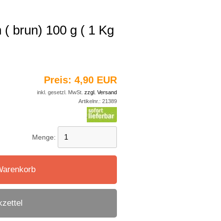
( brun) 100 g ( 1 Kg
Preis:
4,90 EUR
inkl. gesetzl. MwSt.
zzgl. Versand
Artikelnr.:
21389
Menge:
Warenkorb
zettel