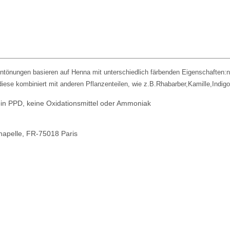
ntönungen basieren auf Henna mit unterschiedlich färbenden Eigenschaften:
iese kombiniert mit anderen Pflanzenteilen, wie z.B.Rhabarber,Kamille,Indig
in PPD, keine Oxidationsmittel oder Ammoniak
hapelle, FR-75018 Paris