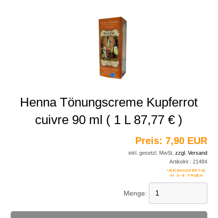
Henna Tönungscreme Kupferrot
cuivre 90 ml ( 1 L 87,77 € )
Preis:
7,90 EUR
inkl. gesetzl. MwSt.
zzgl. Versand
Artikelnr.:
21484
Menge: