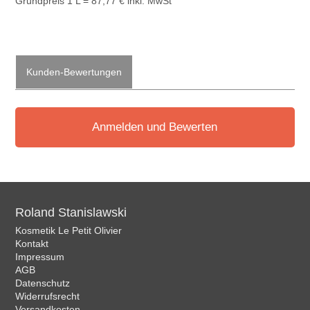
Grundpreis 1 L = 87,77 € inkl. MwSt
Kunden-Bewertungen
Anmelden und Bewerten
Roland Stanislawski
Kosmetik Le Petit Olivier
Kontakt
Impressum
AGB
Datenschutz
Widerrufsrecht
Versandkosten