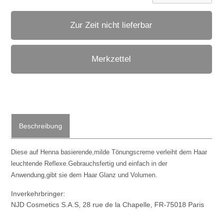
Zur Zeit nicht lieferbar
Merkzettel
Beschreibung
Diese auf Henna basierende,milde Tönungscreme verleiht dem Haar
leuchtende Reflexe.Gebrauchsfertig und einfach in der
Anwendung,gibt sie dem Haar Glanz und Volumen.
Inverkehrbringer:
NJD Cosmetics S.A.S, 28 rue de la Chapelle, FR-75018 Paris