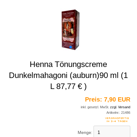
Henna Tönungscreme
Dunkelmahagoni (auburn)90 ml (1
L 87,77 € )
Preis:
7,90 EUR
inkl. gesetzl. MwSt.
zzgl. Versand
Artikelnr.:
21486
Menge: