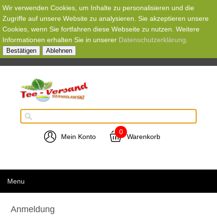
Wir verwenden Cookies, um Inhalte zu personalisieren und die
Zugriffe auf unsere Website zu analysieren. Sie akzeptieren unsere
Cookies, wenn Sie fortfahren diese Webseite zu nutzen. Weitere
Informationen erhalten Sie in unserer
Datenschutzerklärung
.
Bestätigen
Ablehnen
0
Mein Konto
Warenkorb
Menu
Anmeldung