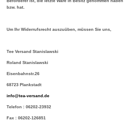
Beförderer ist, die letzte Ware in Besitz genommen haben
bzw. hat.
Um Ihr Widerrufsrecht auszuüben, müssen Sie uns,
Tee Versand Stanislawski
Roland Stanislawski
Eisenbahnstr.26
68723 Plankstadt
info@tea-versand.de
Telefon : 06202-23932
Fax : 06202-126851