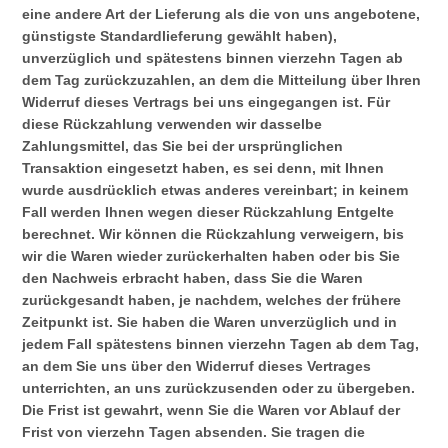
eine andere Art der Lieferung als die von uns angebotene,
günstigste Standardlieferung gewählt haben),
unverzüglich und spätestens binnen vierzehn Tagen ab
dem Tag zurückzuzahlen, an dem die Mitteilung über Ihren
Widerruf dieses Vertrags bei uns eingegangen ist. Für
diese Rückzahlung verwenden wir dasselbe
Zahlungsmittel, das Sie bei der ursprünglichen
Transaktion eingesetzt haben, es sei denn, mit Ihnen
wurde ausdrücklich etwas anderes vereinbart; in keinem
Fall werden Ihnen wegen dieser Rückzahlung Entgelte
berechnet. Wir können die Rückzahlung verweigern, bis
wir die Waren wieder zurückerhalten haben oder bis Sie
den Nachweis erbracht haben, dass Sie die Waren
zurückgesandt haben, je nachdem, welches der frühere
Zeitpunkt ist. Sie haben die Waren unverzüglich und in
jedem Fall spätestens binnen vierzehn Tagen ab dem Tag,
an dem Sie uns über den Widerruf dieses Vertrages
unterrichten, an uns zurückzusenden oder zu übergeben.
Die Frist ist gewahrt, wenn Sie die Waren vor Ablauf der
Frist von vierzehn Tagen absenden. Sie tragen die