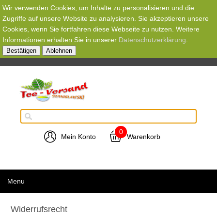
Wir verwenden Cookies, um Inhalte zu personalisieren und die
Zugriffe auf unsere Website zu analysieren. Sie akzeptieren unsere
Cookies, wenn Sie fortfahren diese Webseite zu nutzen. Weitere
Informationen erhalten Sie in unserer
Datenschutzerklärung
.
Bestätigen
Ablehnen
0
Mein Konto
Warenkorb
Menu
Widerrufsrecht