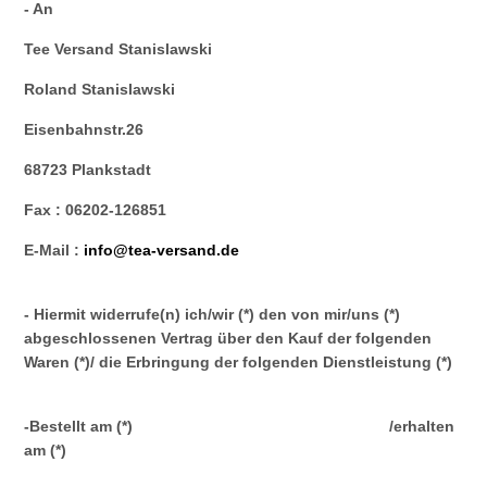
- An
Tee Versand Stanislawski
Roland Stanislawski
Eisenbahnstr.26
68723 Plankstadt
Fax : 06202-126851
E-Mail :
info@tea-versand.de
- Hiermit widerrufe(n) ich/wir (*) den von mir/uns (*)
abgeschlossenen Vertrag über den Kauf der folgenden
Waren (*)/ die Erbringung der folgenden Dienstleistung (*)
-Bestellt am (*) /erhalten
am (*)