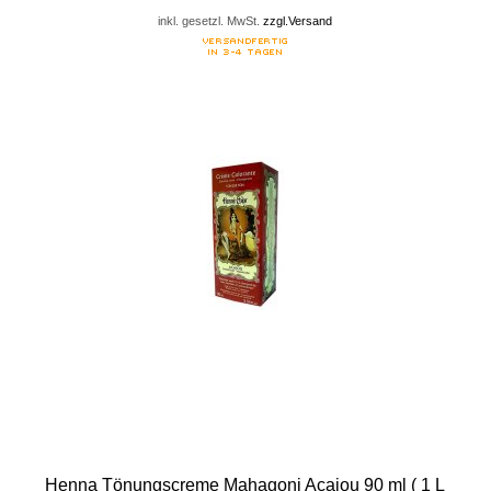
inkl. gesetzl. MwSt.
zzgl.Versand
Henna Tönungscreme Mahagoni Acajou 90 ml ( 1 L