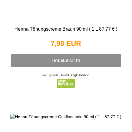
Henna Tönungscreme Braun 90 ml ( 1 L 87,77 € )
7,90 EUR
Detailansicht
inkl. gesetzl. MwSt.
zzgl.Versand