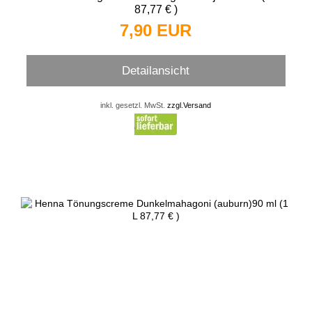
87,77 € )
7,90 EUR
Detailansicht
inkl. gesetzl. MwSt.
zzgl.Versand