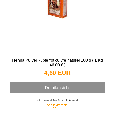
Henna Pulver kupferrot cuivre naturel 100 g ( 1 Kg
46,00 € )
4,60 EUR
Detailansicht
inkl. gesetzl. MwSt.
zzgl.Versand