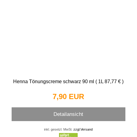
Henna Tönungscreme schwarz 90 ml ( 1L 87,77 € )
7,90 EUR
Detailansicht
inkl. gesetzl. MwSt.
zzgl.Versand