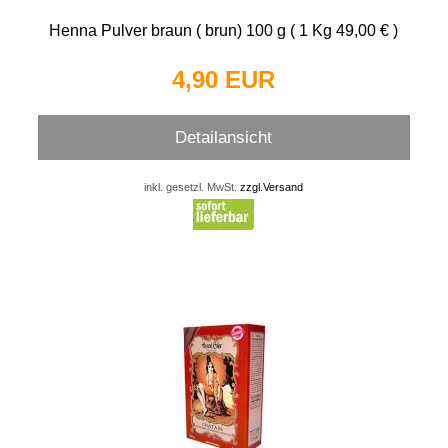
Henna Pulver braun ( brun) 100 g ( 1 Kg 49,00 € )
4,90 EUR
Detailansicht
inkl. gesetzl. MwSt.
zzgl.Versand