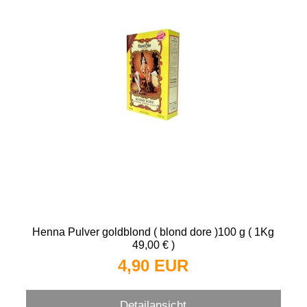
Henna Pulver goldblond ( blond dore )100 g ( 1Kg
49,00 € )
4,90 EUR
Detailansicht