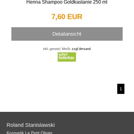
Henna Shampoo Goldkastanie 250 ml
7,60 EUR
Detailansicht
inkl. gesetzl. MwSt.
zzgl.Versand
1
Roland Stanislawski
Kosmetik Le Petit Olivier