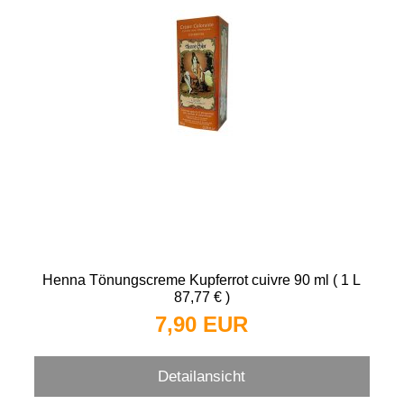
Henna Tönungscreme Kupferrot cuivre 90 ml ( 1 L
87,77 € )
7,90 EUR
Detailansicht