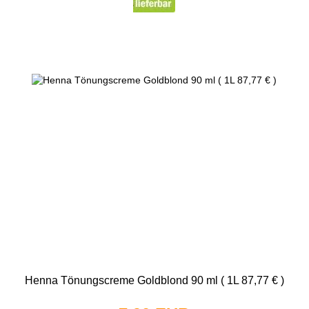
Henna Tönungscreme Goldblond 90 ml ( 1L 87,77 € )