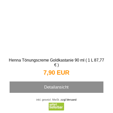
Henna Tönungscreme Goldkastanie 90 ml ( 1 L 87,77
€ )
7,90 EUR
Detailansicht
inkl. gesetzl. MwSt.
zzgl.Versand