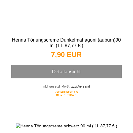
Henna Tönungscreme Dunkelmahagoni (auburn)90
ml (1 L 87,77 € )
7,90 EUR
Detailansicht
inkl. gesetzl. MwSt.
zzgl.Versand