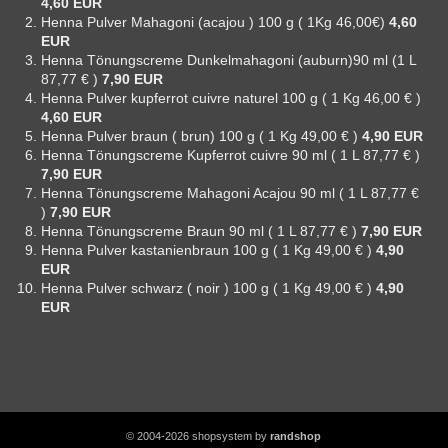
4,60 EUR
Henna Pulver Mahagoni (acajou ) 100 g ( 1Kg 46,00€)
4,60
EUR
Henna Tönungscreme Dunkelmahagoni (auburn)90 ml (1 L
87,77 € )
7,90 EUR
Henna Pulver kupferrot cuivre naturel 100 g ( 1 Kg 46,00 € )
4,60 EUR
Henna Pulver braun ( brun) 100 g ( 1 Kg 49,00 € )
4,90 EUR
Henna Tönungscreme Kupferrot cuivre 90 ml ( 1 L 87,77 € )
7,90 EUR
Henna Tönungscreme Mahagoni Acajou 90 ml ( 1 L 87,77 €
)
7,90 EUR
Henna Tönungscreme Braun 90 ml ( 1 L 87,77 € )
7,90 EUR
Henna Pulver kastanienbraun 100 g ( 1 Kg 49,00 € )
4,90
EUR
Henna Pulver schwarz ( noir ) 100 g ( 1 Kg 49,00 € )
4,90
EUR
© 2004-2026 shopsystem by
randshop